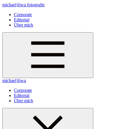
michael
löwa
fotografie
Corporate
Editorial
Über mich
michael
löwa
Corporate
Editorial
Über mich